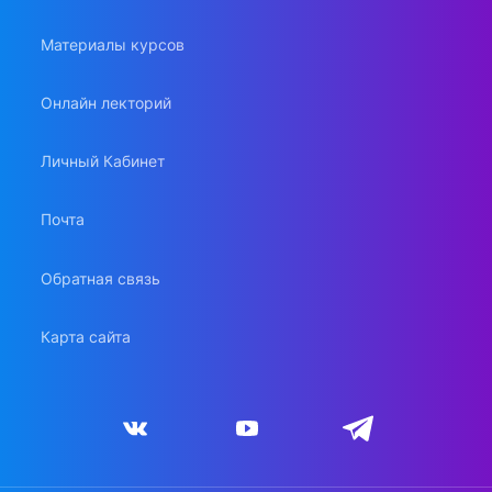
Материалы курсов
Онлайн лекторий
Личный Кабинет
Почта
Обратная связь
Карта сайта