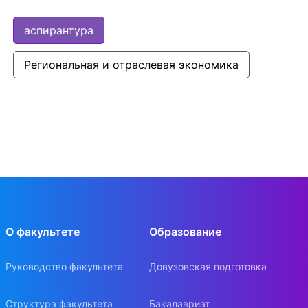
аспирантура
Региональная и отраслевая экономика
О факультете
Образование
Руководство факультета
Довузовская подготовка
Структура факультета
Бакалавриат