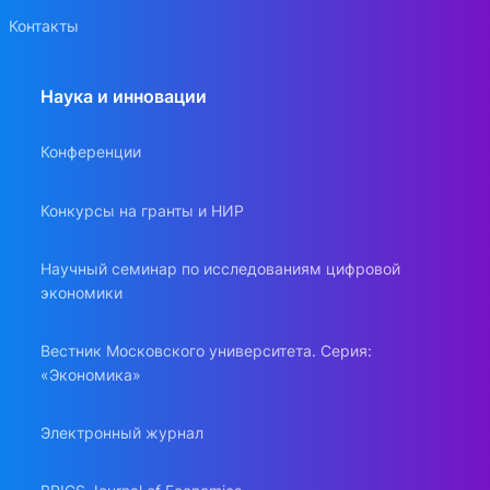
Контакты
Наука и инновации
Конференции
Конкурсы на гранты и НИР
Научный семинар по исследованиям цифровой
экономики
Вестник Московского университета. Серия:
«Экономика»
Электронный журнал