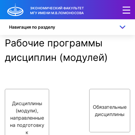
ЭКОНОМИЧЕСКИЙ ФАКУЛЬТЕТ
МГУ ИМЕНИ М.В.ЛОМОНОСОВА
Навигация по разделу
Рабочие программы
дисциплин (модулей)
Дисциплины
Обязательные
(модули),
дисциплины
направленные
на подготовку
к