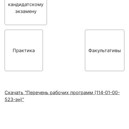
кандидатскому
экзамену
Практика
Факультативы
Скачать "Перечень рабочих программ (114-01-00-
523-эн)"