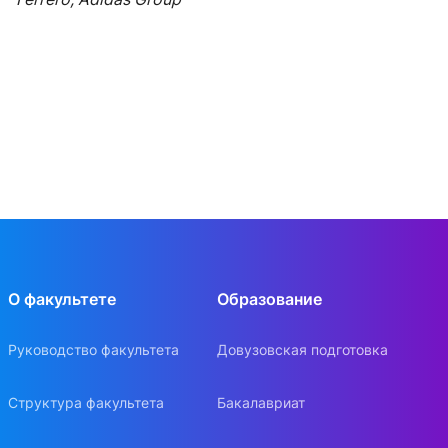
О факультете
Образование
Руководство факультета
Довузовская подготовка
Структура факультета
Бакалавриат