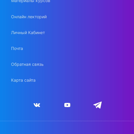
Материалы курсов
Онлайн лекторий
Личный Кабинет
Почта
Обратная связь
Карта сайта