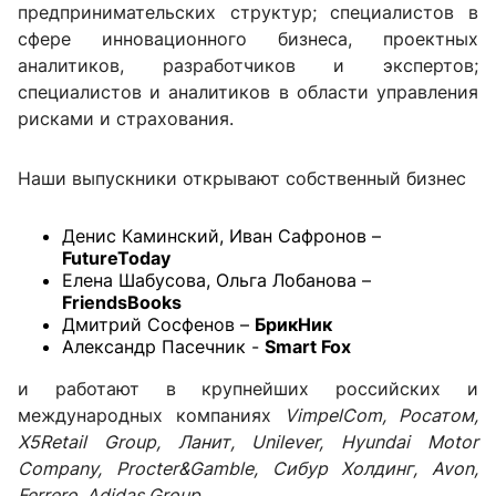
предпринимательских структур; специалистов в
сфере инновационного бизнеса, проектных
аналитиков, разработчиков и экспертов;
специалистов и аналитиков в области управления
рисками и страхования.
Наши выпускники открывают собственный бизнес
Денис Каминский, Иван Сафронов –
FutureToday
Елена Шабусова, Ольга Лобанова –
FriendsBooks
Дмитрий Сосфенов –
БрикНик
Александр Пасечник -
Smart Fox
и работают в крупнейших российских и
международных компаниях
VimpelCom, Росатом,
X5Retail Group, Ланит, Unilever, Hyundai Motor
Company, Procter&Gamble, Сибур Холдинг, Avon,
Ferrero, Adidas Group