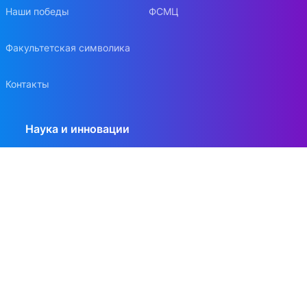
Наши победы
ФСМЦ
Факультетская символика
Контакты
Наука и инновации
Конференции
Конкурсы на гранты и НИР
Научный семинар по исследованиям цифровой
экономики
Вестник Московского университета. Серия:
«Экономика»