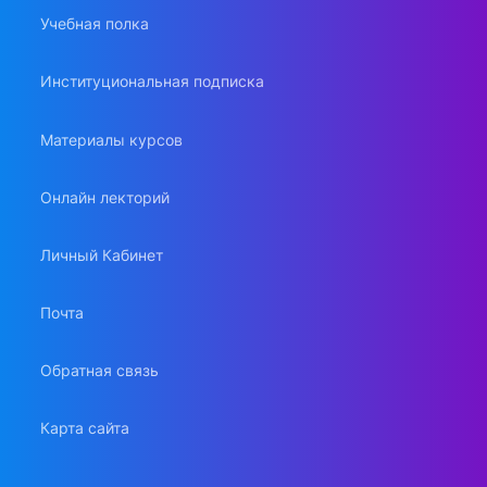
Учебная полка
Институциональная подписка
Материалы курсов
Онлайн лекторий
Личный Кабинет
Почта
Обратная связь
Карта сайта