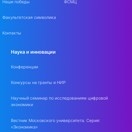
Наши победы
ФСМЦ
Факультетская символика
Контакты
Наука и инновации
Конференции
Конкурсы на гранты и НИР
Научный семинар по исследованиям цифровой
экономики
Вестник Московского университета. Серия:
«Экономика»