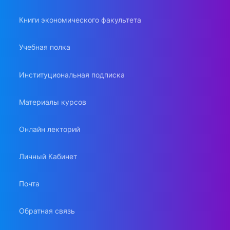
Книги экономического факультета
Учебная полка
Институциональная подписка
Материалы курсов
Онлайн лекторий
Личный Кабинет
Почта
Обратная связь