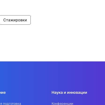
Стажировки
ние
Наука и инновации
я подготовка
Конференции