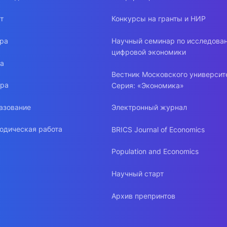
т
Конкурсы на гранты и НИР
ура
Научный семинар по исследова
цифровой экономики
ра
Вестник Московского университ
ура
Серия: «Экономика»
азование
Электронный журнал
одическая работа
BRICS Journal of Economics
Population and Economics
Научный старт
Архив препринтов