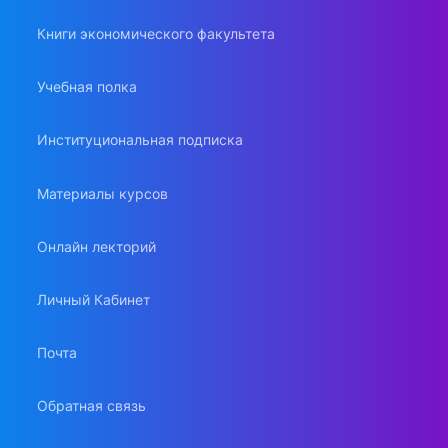
Книги экономического факультета
Учебная полка
Институциональная подписка
Материалы курсов
Онлайн лекторий
Личный Кабинет
Почта
Обратная связь