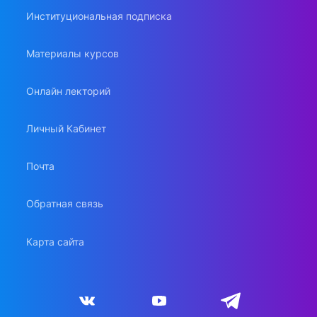
Институциональная подписка
Материалы курсов
Онлайн лекторий
Личный Кабинет
Почта
Обратная связь
Карта сайта