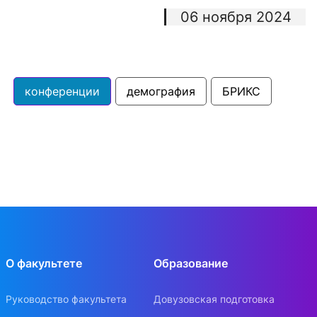
06 ноября 2024
конференции
демография
БРИКС
О факультете
Образование
Руководство факультета
Довузовская подготовка