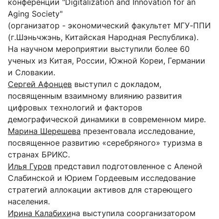
конференции "Digitalization and Innovation for an
Aging Society"
(организатор - экономический факультет МГУ-ППИ
(г.Шэньчжэнь, Китайская Народная Республика).
На научном мероприятии выступили более 60
ученых из Китая, России, Южной Кореи, Германии
и Словакии.
Сергей Афонцев
выступил с докладом,
посвященным взаимному влиянию развития
цифровых технологий и факторов
демографической динамики в современном мире.
Марина Шерешева
презентовала исследование,
посвященное развитию «серебряного» туризма в
странах БРИКС.
Илья Гуров
представил подготовленное с Аленой
Слабинской и Юрием Гордеевым исследование
стратегий аллокации активов для стареющего
населения.
Ирина Калабихи
на выступила соорганизатором