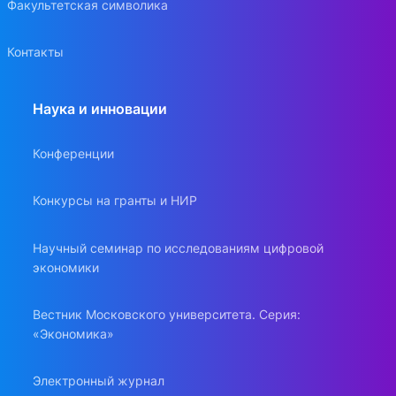
Факультетская символика
Контакты
Наука и инновации
Конференции
Конкурсы на гранты и НИР
Научный семинар по исследованиям цифровой
экономики
Вестник Московского университета. Серия:
«Экономика»
Электронный журнал