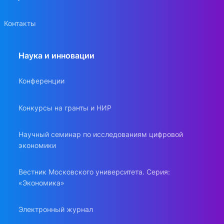
Контакты
Наука и инновации
Конференции
Конкурсы на гранты и НИР
Научный семинар по исследованиям цифровой
экономики
Вестник Московского университета. Серия:
«Экономика»
Электронный журнал