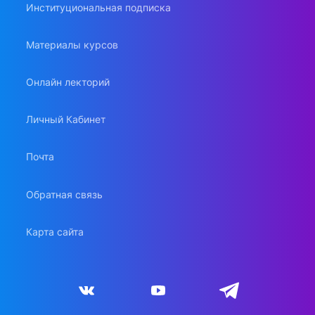
Институциональная подписка
Материалы курсов
Онлайн лекторий
Личный Кабинет
Почта
Обратная связь
Карта сайта