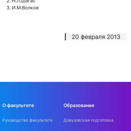
Н.Л.Шагас
И.М.Волков
20 февраля 2013
О факультете
Образование
Руководство факультета
Довузовская подготовка