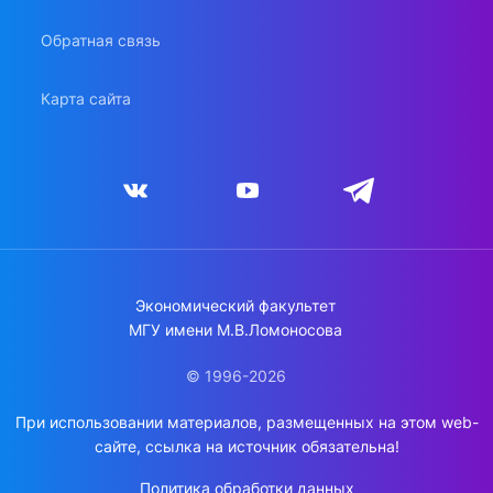
Обратная связь
Карта сайта
Экономический факультет
МГУ имени М.В.Ломоносова
© 1996-2026
При использовании материалов, размещенных на этом web-
сайте, ссылка на источник обязательна!
Политика обработки данных