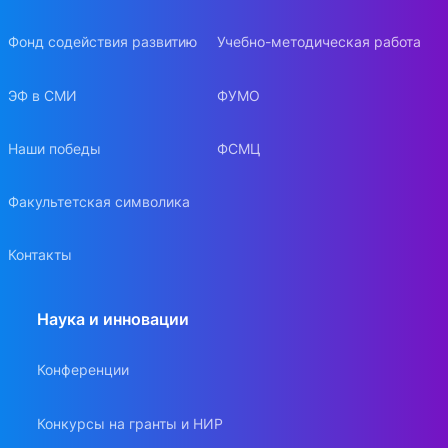
Фонд содействия развитию
Учебно-методическая работа
ЭФ в СМИ
ФУМО
Наши победы
ФСМЦ
Факультетская символика
Контакты
Наука и инновации
Конференции
Конкурсы на гранты и НИР