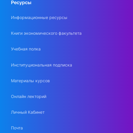
Ресурсы
Информационные ресурсы
Книги экономического факультета
Учебная полка
Институциональная подписка
Материалы курсов
Онлайн лекторий
Личный Кабинет
Почта