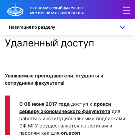
ЭКОНОМИЧЕСКИЙ ФАКУЛЬТЕТ
МГУ ИМЕНИ М.В.ЛОМОНОСОВА
Навигация по разделу
Удаленный доступ
Уважаемые преподаватели, студенты и
сотрудники факультета!
С 08 июня 2017 года
доступ к
прокси
серверу экономического факультета
для
работы с институциональными подписками
ЭФ МГУ осуществляется по логинам и
паролям как для
on.econ