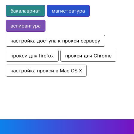
бакалавриат
магистратура
аспирантура
настройка доступа к прокси серверу
прокси для firefox
прокси для Chrome
настройка прокси в Mac OS X