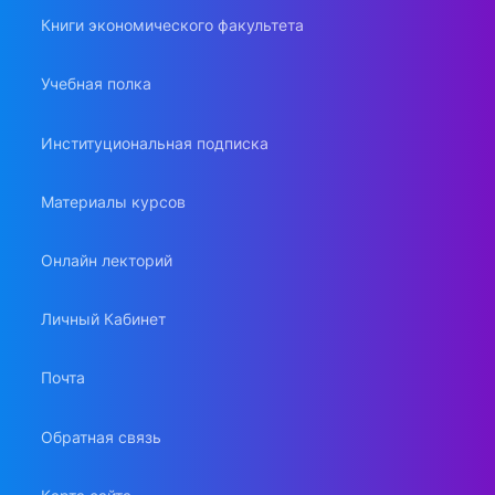
Книги экономического факультета
Учебная полка
Институциональная подписка
Материалы курсов
Онлайн лекторий
Личный Кабинет
Почта
Обратная связь