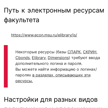
Путь к электронным ресурсам
факультета
https://www.econ.msu.ru/elibrary/is/
Некоторые ресурсы (базы
СПАРК
,
СКРИН
,
Cbonds
,
Elibrary
,
Dimensions
) требуют ввода
дополнительного логина и пароля.
Вы можете найти информацию о логинах/
паролях
в разделах, описывающих эти
ресурсы.
Настройки для разных видов