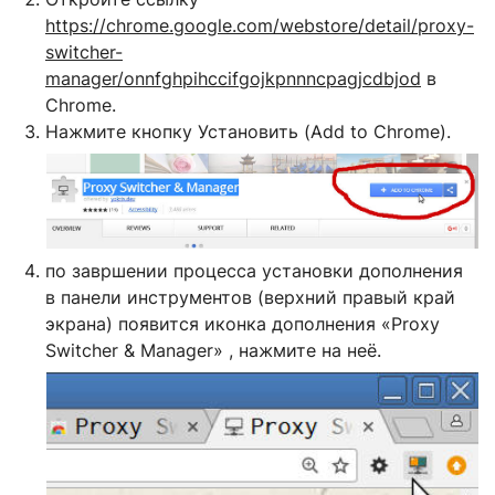
https://chrome.google.com/webstore/detail/proxy-
switcher-
manager/onnfghpihccifgojkpnnncpagjcdbjod
в
Chrome.
Нажмите кнопку Установить (Add to Chrome).
по завршении процесса установки дополнения
в панели инструментов (верхний правый край
экрана) появится иконка дополнения «Proxy
Switcher & Manager» , нажмите на неё.