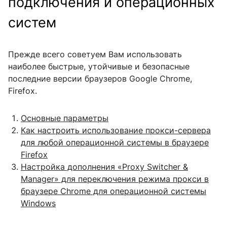
подключения и операционных
систем
Прежде всего советуем Вам использовать
наиболее быстрые, утойчивые и безопасные
последние версии браузеров Google Chrome,
Firefox.
Основные параметры
Как настроить использование прокси-сервера
для любой операционной системы в браузере
Firefox
Настройка дополнения «Proxy Switcher &
Manager» для переключения режима прокси в
браузере Chrome для операционной системы
Windows