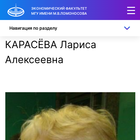
ЭКОНОМИЧЕСКИЙ ФАКУЛЬТЕТ
МГУ ИМЕНИ М.В.ЛОМОНОСОВА
Навигация по разделу
КАРАСЁВА Лариса
Алексеевна