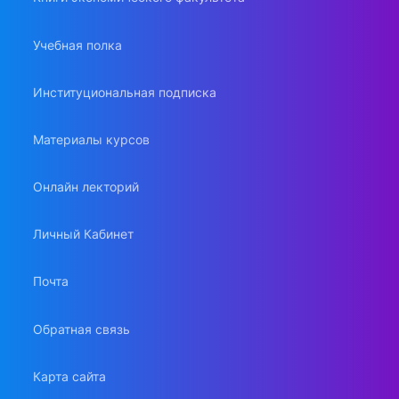
Учебная полка
Институциональная подписка
Материалы курсов
Онлайн лекторий
Личный Кабинет
Почта
Обратная связь
Карта сайта