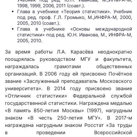
1998, 1999, 2006, 2011 (соавт.).
Глава в учебнике «Теория статистики». Учебник
под ред. проф. Г.Л. Громыко, М.,ИНФРА-М, 2000,
2005, 2010 (соавт.).
Глава в учебнике «Основы международной
статистики» под ред. Ю.Н. Иванова, М., ИНФРА-М,
2005, 2010.
За время работы Л.А. Карасёва неоднократно
поощрялась руководством МГУ и факультета,
награждалась грамотами общественных
организаций. В 2006 году ей присвоено Почётное
звание «Заслуженный преподаватель Московского
университета». В 2014 году присвоено звание
«Отличник статистики» Федеральной службой
государственной статистики. Награждена медалью
«В память 850-летия Москвы» (1997), нагрудным
знаком «В честь 250-летия МГУ». В 2017-м
награждена нагрудным знаком Росстат «За труды
в проведении Всероссийской