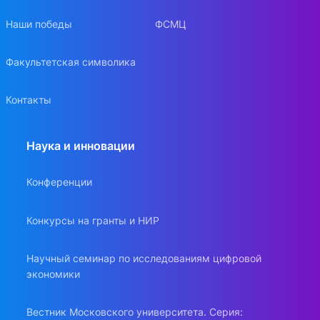
Наши победы
ФСМЦ
Факультетская символика
Контакты
Наука и инновации
Конференции
Конкурсы на гранты и НИР
Научный семинар по исследованиям цифровой
экономики
Вестник Московского университета. Серия: