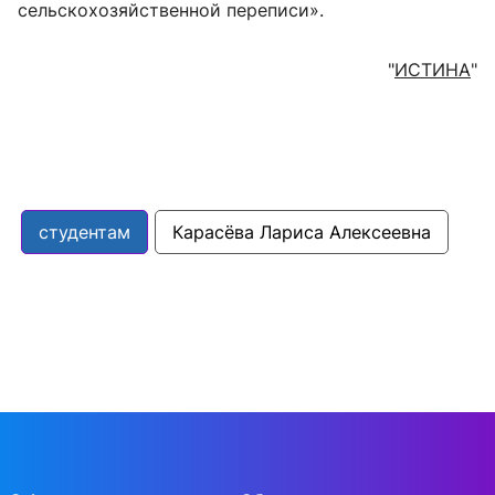
сельскохозяйственной переписи».
"
ИСТИНА
"
студентам
Карасёва Лариса Алексеевна