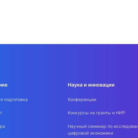
ние
Наука и инновации
я подготовка
Конференции
т
Конкурсы на гранты и НИР
ура
Научный семинар по исследова
цифровой экономики