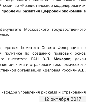
ый семинар «Реалистическое моделирование»
 проблемы развития цифровой экономики в
акультете Московского государственного
евым.
едседателя Комитета Совета Федерации по
ой политике по созданию правовых основ
кого института РАН
В.Л. Макаров
; декан
ения рисками и страхования экономического
ственной организации «Деловая Россия»
А.В.
кафедра управления рисками и страхования
12 октября 2017