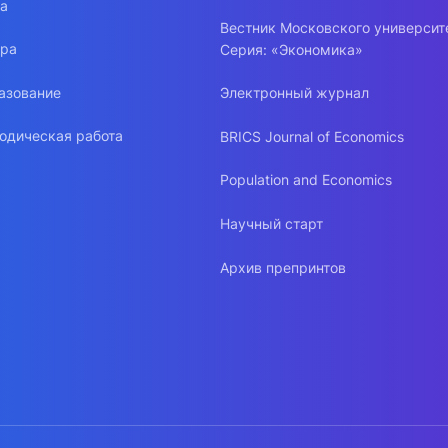
ра
Вестник Московского университ
ура
Серия: «Экономика»
азование
Электронный журнал
одическая работа
BRICS Journal of Economics
Population and Economics
Научный старт
Архив препринтов