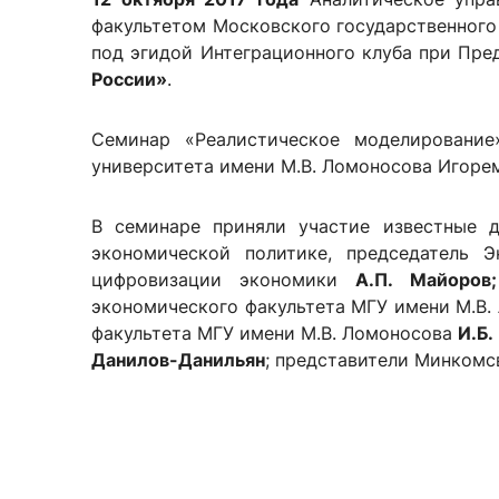
факультетом Московского государственного
под эгидой Интеграционного клуба при Пр
России»
.
Семинар «Реалистическое моделирование
университета имени М.В. Ломоносова Игоре
В семинаре приняли участие известные д
экономической политике, председатель 
цифровизации экономики
А.П. Майоро
экономического факультета МГУ имени М.В
факультета МГУ имени М.В. Ломоносова
И.Б.
Данилов-Данильян
; представители Минкомс