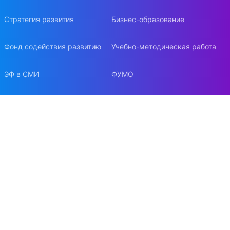
Стратегия развития
Бизнес-образование
Фонд содействия развитию
Учебно-методическая работа
ЭФ в СМИ
ФУМО
Наши победы
ФСМЦ
Факультетская символика
Контакты
Наука и инновации
Конференции