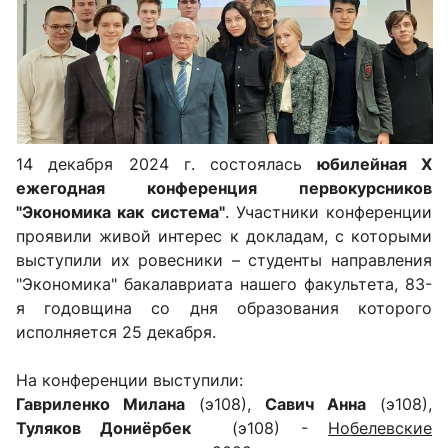
14 декабря 2024 г. состоялась
юбилейная Х
ежегодная конференция первокурсников
"Экономика как система"
. Участники конференции
проявили живой интерес к докладам, с которыми
выступили их ровесники – студенты направления
"Экономика" бакалавриата нашего факультета, 83-
я годовщина со дня образования которого
исполняется 25 декабря.
На конференции выступили:
Гавриленко Милана
(э108),
Савич Анна
(э108),
Туляков Дониёрбек
(э108) -
Нобелевские