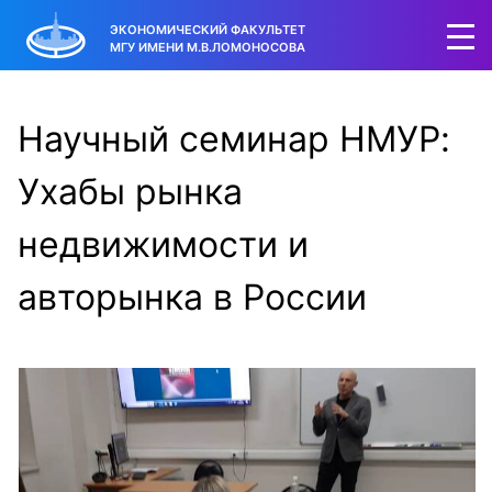
ЭКОНОМИЧЕСКИЙ ФАКУЛЬТЕТ
МГУ ИМЕНИ М.В.ЛОМОНОСОВА
Научный семинар НМУР:
Ухабы рынка
недвижимости и
авторынка в России