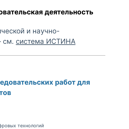
овательская деятельность
ческой и научно-
– см.
система ИСТИНА
едовательских работ для
тов
фровых технологий