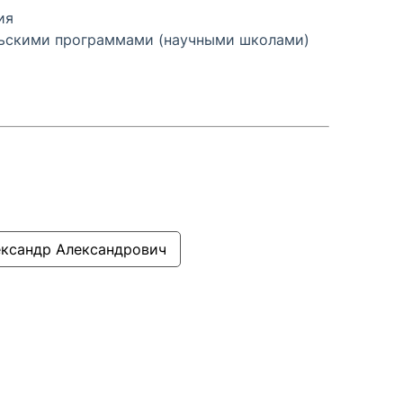
ия
льскими программами (научными школами)
ксандр Александрович