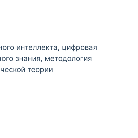
ного интеллекта, цифровая
ного знания, методология
ческой теории