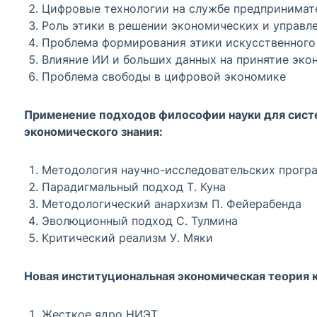
Цифровые технологии на службе предпринимате
Роль этики в решении экономических и управл
Проблема формирования этики искусственного
Влияние ИИ и больших данных на принятие эко
Проблема свободы в цифровой экономике
Применение подходов философии науки для систе
экономического знания:
Методология научно-исследовательских програ
Парадигмальный подход Т. Куна
Методологический анархизм П. Фейерабенда
Эволюционный подход С. Тулмина
Критический реализм У. Мяки
Новая институциональная экономическая теория 
Жесткое ядро НИЭТ