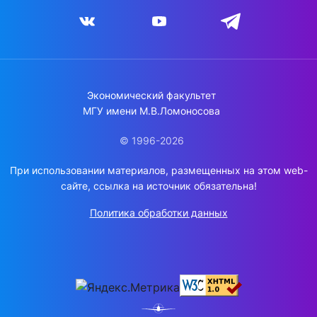
Экономический факультет
МГУ имени М.В.Ломоносова
© 1996-2026
При использовании материалов, размещенных на этом web-
сайте, ссылка на источник обязательна!
Политика обработки данных