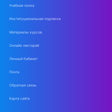
Учебная полка
Институциональная подписка
Материалы курсов
Онлайн лекторий
Личный Кабинет
Почта
Обратная связь
Карта сайта