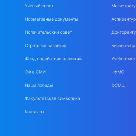
Ученый совет
Магистрат
Нормативные документы
Аспиранту
Попечительский совет
Докторант
Стратегия развития
Бизнес-обр
Фонд содействия развитию
Учебно-мет
ЭФ в СМИ
ФУМО
Наши победы
ФСМЦ
Факультетская символика
Контакты