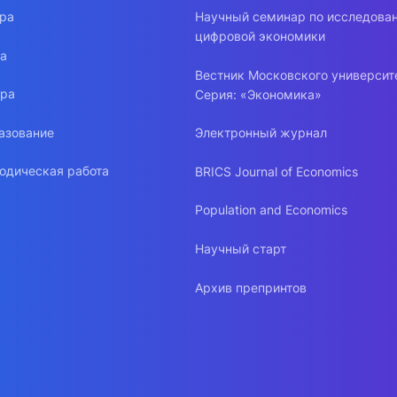
ура
Научный семинар по исследова
цифровой экономики
ра
Вестник Московского университ
ура
Серия: «Экономика»
азование
Электронный журнал
одическая работа
BRICS Journal of Economics
Population and Economics
Научный старт
Архив препринтов