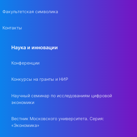
Факультетская символика
Контакты
Наука и инновации
Конференции
Конкурсы на гранты и НИР
Научный семинар по исследованиям цифровой
экономики
Вестник Московского университета. Серия:
«Экономика»