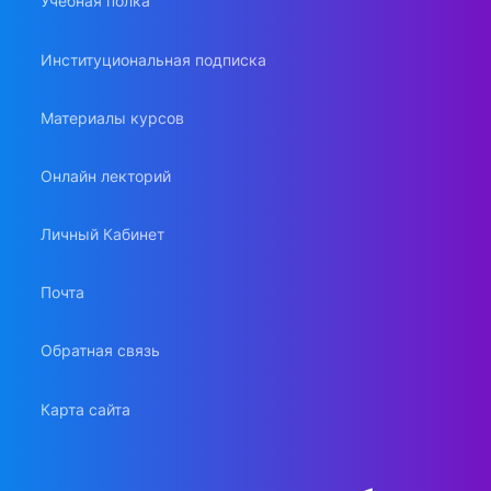
Учебная полка
Институциональная подписка
Материалы курсов
Онлайн лекторий
Личный Кабинет
Почта
Обратная связь
Карта сайта