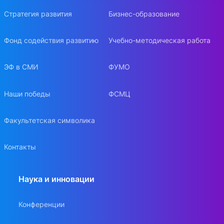
Стратегия развития
Бизнес-образование
Фонд содействия развитию
Учебно-методическая работа
ЭФ в СМИ
ФУМО
Наши победы
ФСМЦ
Факультетская символика
Контакты
Наука и инновации
Конференции