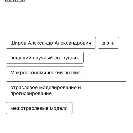
Широв Александр Александрович
д.э.н.
ведущий научный сотрудник
Макроэкономический анализ
отраслевое моделирование и 
прогнозирование
межотраслевые модели