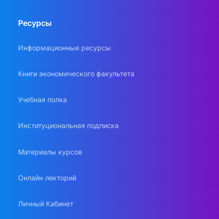
Ресурсы
Информационные ресурсы
Книги экономического факультета
Учебная полка
Институциональная подписка
Материалы курсов
Онлайн лекторий
Личный Кабинет