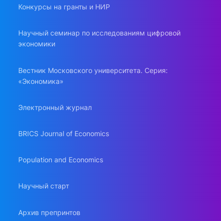
Конкурсы на гранты и НИР
Научный семинар по исследованиям цифровой
экономики
Вестник Московского университета. Серия:
«Экономика»
Электронный журнал
BRICS Journal of Economics
Population and Economics
Научный старт
Архив препринтов