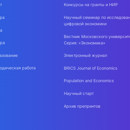
т
Конкурсы на гранты и НИР
ура
Научный семинар по исследова
цифровой экономики
ра
Вестник Московского университ
ура
Серия: «Экономика»
азование
Электронный журнал
одическая работа
BRICS Journal of Economics
Population and Economics
Научный старт
Архив препринтов