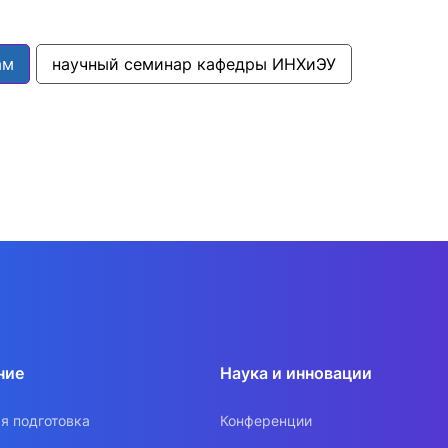
ам
научный семинар кафедры ИНХиЭУ
ние
Наука и инновации
я подготовка
Конференции