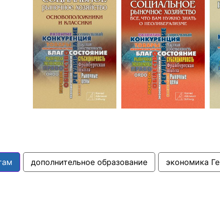
там
дополнительное образование
экономика Г