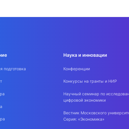
ние
Наука и инновации
я подготовка
Конференции
т
Конкурсы на гранты и НИР
ура
Научный семинар по исследова
цифровой экономики
ра
Вестник Московского университ
ура
Серия: «Экономика»