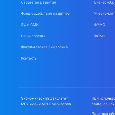
Стратегия развития
Бизнес-обр
Фонд содействия развитию
Учебно-мет
ЭФ в СМИ
ФУМО
Наши победы
ФСМЦ
Факультетская символика
Контакты
Экономический факультет
При использ
МГУ имени М.В.Ломоносова
сайте, ссылк
Политика об