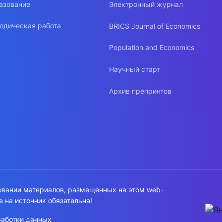
азование
Электронный журнал
одическая работа
BRICS Journal of Economics
Population and Economics
Научный старт
Архив препринтов
овании материалов, размещенных на этом web-
а на источник обязательна!
работки данных