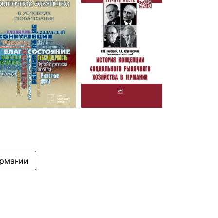
ермании