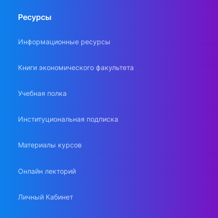
Ресурсы
Информационные ресурсы
Книги экономического факультета
Учебная полка
Институциональная подписка
Материалы курсов
Онлайн лекторий
Личный Кабинет