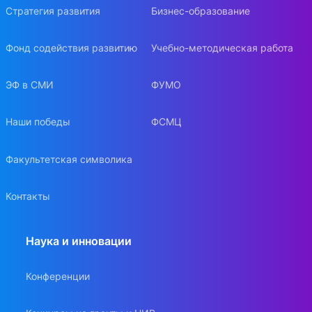
Стратегия развития
Бизнес-образование
Фонд содействия развитию
Учебно-методическая работа
ЭФ в СМИ
ФУМО
Наши победы
ФСМЦ
Факультетская символика
Контакты
Наука и инновации
Конференции