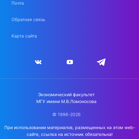
Почта
Обратная связь
Карта сайта
Экономический факультет
МГУ имени М.В.Ломоносова
© 1996-2026
При использовании материалов, размещенных на этом web-
сайте, ссылка на источник обязательна!