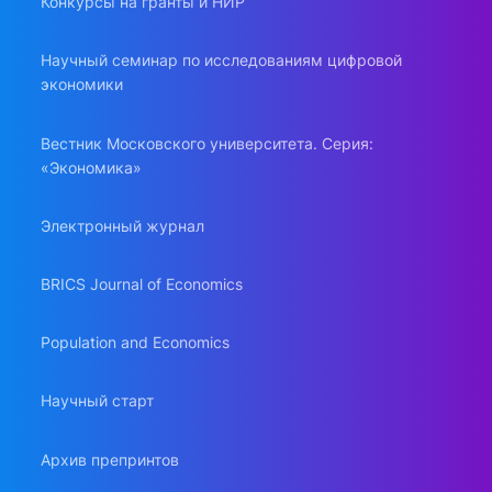
Конкурсы на гранты и НИР
Научный семинар по исследованиям цифровой
экономики
Вестник Московского университета. Серия:
«Экономика»
Электронный журнал
BRICS Journal of Economics
Population and Economics
Научный старт
Архив препринтов