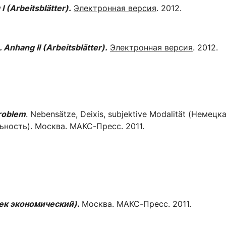
 (Arbeitsblätter).
Электронная версия
. 2012.
 Anhang II (Arbeitsblätter).
Электронная версия
. 2012.
roblem
. Nebensätze, Deixis, subjektive Modalität (Нем
ность). Москва. МАКС-Пресс. 2011.
ек экономический)
.
Москва. МАКС-Пресс. 2011.