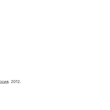
рсия
. 2012.