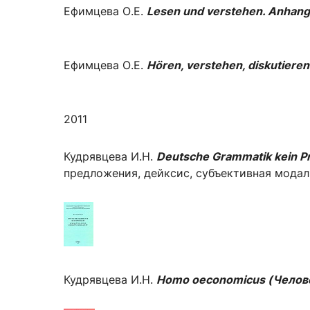
Ефимцева О.Е.
Lesen und verstehen. Anhang I
Ефимцева О.Е.
Hören, verstehen, diskutieren.
2011
Кудрявцева И.Н.
Deutsche Grammatik kein P
предложения, дейксис, субъективная модаль
Кудрявцева И.Н.
Homo oeconomicus (Челов