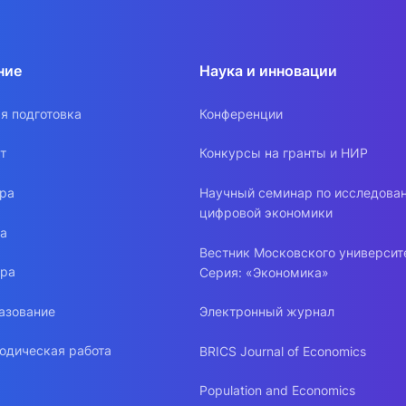
ние
Наука и инновации
я подготовка
Конференции
т
Конкурсы на гранты и НИР
ура
Научный семинар по исследова
цифровой экономики
ра
Вестник Московского университ
ура
Серия: «Экономика»
азование
Электронный журнал
одическая работа
BRICS Journal of Economics
Population and Economics