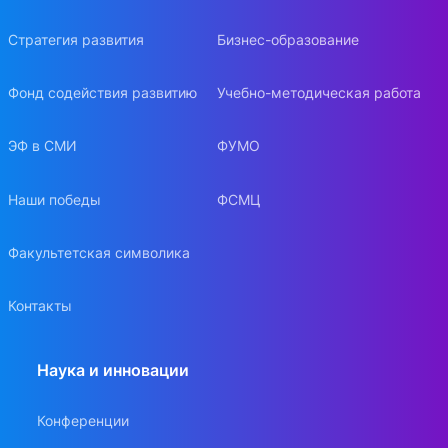
Стратегия развития
Бизнес-образование
Фонд содействия развитию
Учебно-методическая работа
ЭФ в СМИ
ФУМО
Наши победы
ФСМЦ
Факультетская символика
Контакты
Наука и инновации
Конференции