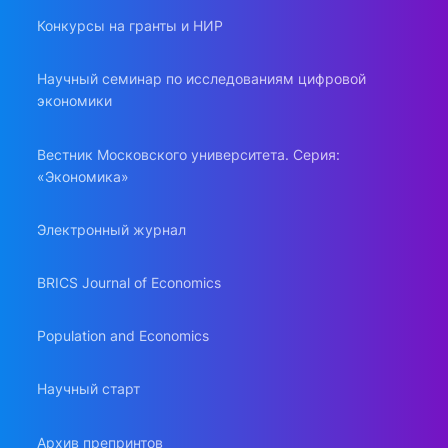
Конкурсы на гранты и НИР
Научный семинар по исследованиям цифровой
экономики
Вестник Московского университета. Серия:
«Экономика»
Электронный журнал
BRICS Journal of Economics
Population and Economics
Научный старт
Архив препринтов