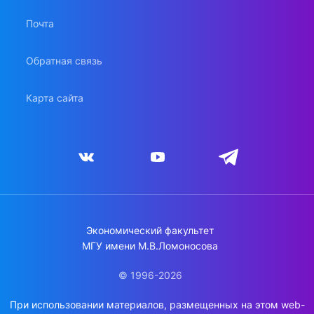
Почта
Обратная связь
Карта сайта
Экономический факультет
МГУ имени М.В.Ломоносова
© 1996-2026
При использовании материалов, размещенных на этом web-