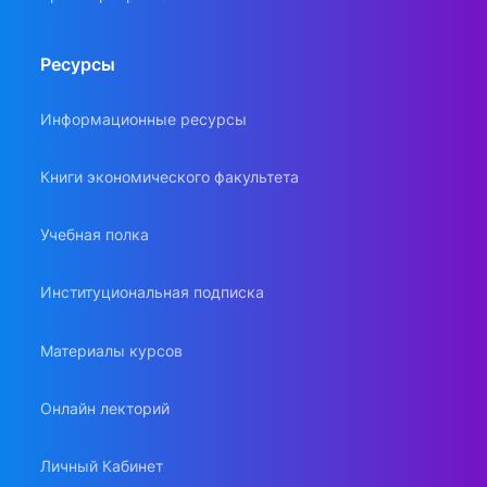
Ресурсы
Информационные ресурсы
Книги экономического факультета
Учебная полка
Институциональная подписка
Материалы курсов
Онлайн лекторий
Личный Кабинет