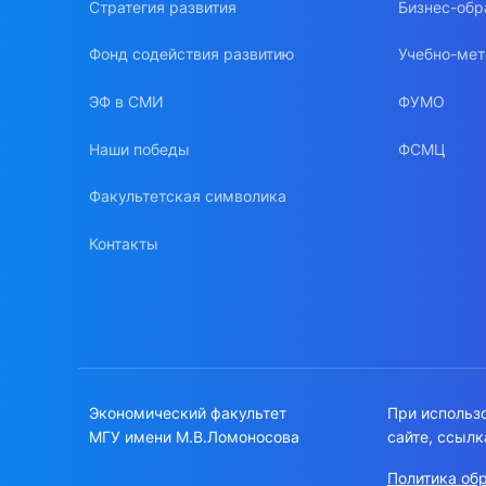
Стратегия развития
Бизнес-обр
Фонд содействия развитию
Учебно-мет
ЭФ в СМИ
ФУМО
Наши победы
ФСМЦ
Факультетская символика
Контакты
Экономический факультет
При использ
МГУ имени М.В.Ломоносова
сайте, ссылк
Политика об