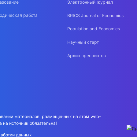
азование
Электронный журнал
одическая работа
BRICS Journal of Economics
Population and Economics
Научный старт
Архив препринтов
овании материалов, размещенных на этом web-
а на источник обязательна!
работки данных