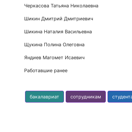
Черкасова Татьяна Николаевна
Шикин Дмитрий Дмитриевич
Шикина Наталия Васильевна
Щукина Полина Олеговна
Яндиев Магомет Исаевич
Работавшие ранее
бакалавриат
сотрудникам
студент