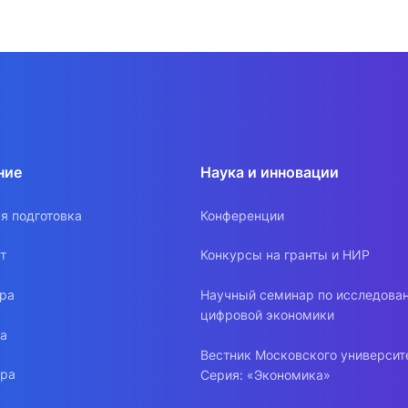
ние
Наука и инновации
я подготовка
Конференции
т
Конкурсы на гранты и НИР
ура
Научный семинар по исследова
цифровой экономики
ра
Вестник Московского университ
ура
Серия: «Экономика»