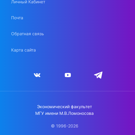
Личный Кабинет
Почта
Обратная связь
Карта сайта
Экономический факультет
МГУ имени М.В.Ломоносова
© 1996-2026