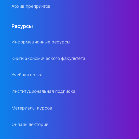
Архив препринтов
Ресурсы
Информационные ресурсы
Книги экономического факультета
Учебная полка
Институциональная подписка
Материалы курсов
Онлайн лекторий