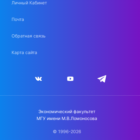
Личный Кабинет
Почта
Обратная связь
Карта сайта
Экономический факультет
МГУ имени М.В.Ломоносова
© 1996-2026