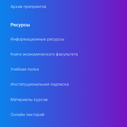
Архив препринтов
Ресурсы
Информационные ресурсы
Книги экономического факультета
Учебная полка
Институциональная подписка
Материалы курсов
Онлайн лекторий