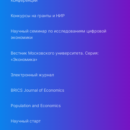
Конференции
Конкурсы на гранты и НИР
Научный семинар по исследованиям цифровой
экономики
Вестник Московского университета. Серия:
«Экономика»
Электронный журнал
BRICS Journal of Economics
Population and Economics
Научный старт