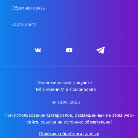
Обратная связь
Карта сайта
Экономический факультет
МГУ имени М.В.Ломоносова
© 1996-2026
При использовании материалов, размещенных на этом web-
сайте, ссылка на источник обязательна!
Политика обработки данных