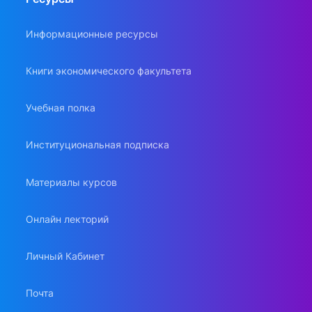
Информационные ресурсы
Книги экономического факультета
Учебная полка
Институциональная подписка
Материалы курсов
Онлайн лекторий
Личный Кабинет
Почта