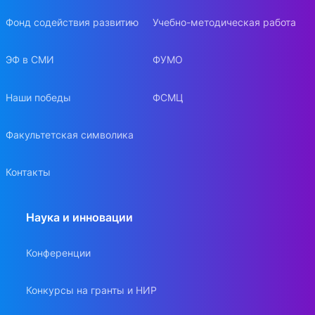
Фонд содействия развитию
Учебно-методическая работа
ЭФ в СМИ
ФУМО
Наши победы
ФСМЦ
Факультетская символика
Контакты
Наука и инновации
Конференции
Конкурсы на гранты и НИР