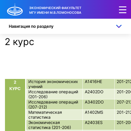
ЭКОНОМИЧЕСКИЙ ФАКУЛЬТЕТ
МГУ ИМЕНИ М.В.ЛОМОНОСОВА
Навигация по разделу
2 курс
История экономических
A1416HE
201-21
2
учений
КУРС
Исследование операций
A2402DO
201-20
(201-206)
Исследование операций
A3402DO
207-21
(207-212)
Математическая
A1402MS
201-21
статистика
Экономическая
A2403ES
201-20
статистика (201-206)