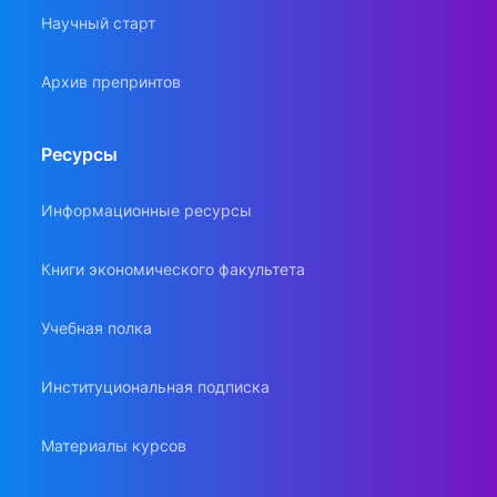
Научный старт
Архив препринтов
Ресурсы
Информационные ресурсы
Книги экономического факультета
Учебная полка
Институциональная подписка
Материалы курсов