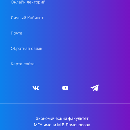
Онлайн лекторий
Личный Кабинет
Почта
Обратная связь
Карта сайта
Экономический факультет
МГУ имени М.В.Ломоносова