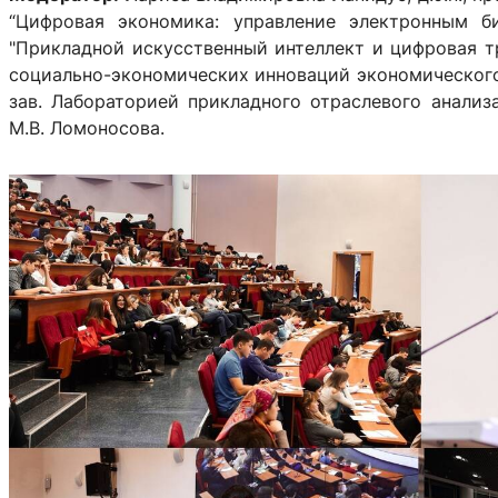
“Цифровая экономика: управление электронным б
"Прикладной искусственный интеллект и цифровая т
социально-экономических инноваций экономического
зав. Лабораторией прикладного отраслевого анали
М.В. Ломоносова.