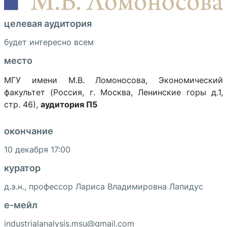
целевая аудитория
будет интересно всем
место
МГУ имени М.В. Ломоносова, Экономический
факультет (Россия, г. Москва, Ленинские горы д.1,
стр. 46),
аудитория П5
окончание
10 декабря 17:00
куратор
д.э.н., профессор Лариса Владимировна Лапидус
e-мейл
industrialanalysis.msu@gmail.com