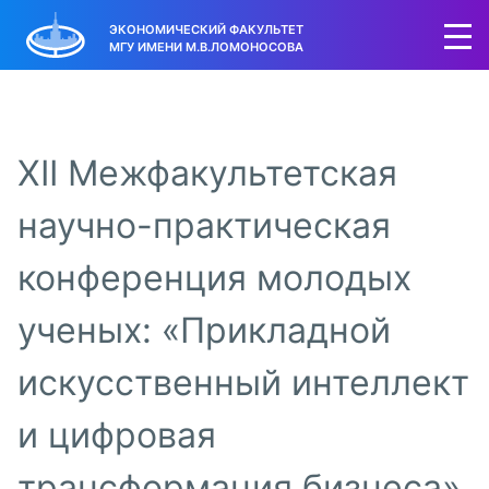
ЭКОНОМИЧЕСКИЙ ФАКУЛЬТЕТ
МГУ ИМЕНИ М.В.ЛОМОНОСОВА
XII Межфакультетская
научно-практическая
конференция молодых
ученых: «Прикладной
искусственный интеллект
и цифровая
трансформация бизнеса»