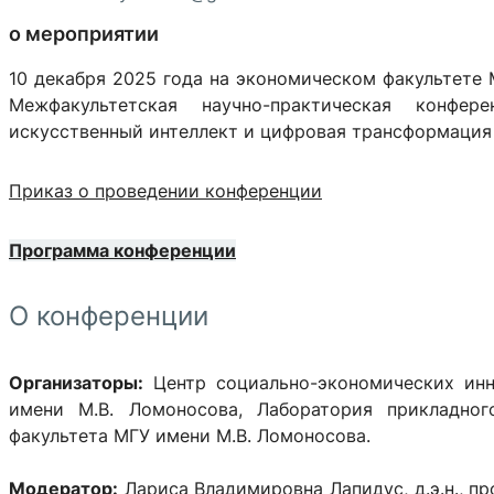
о мероприятии
10 декабря 2025 года на экономическом факультете 
Межфакультетская научно-практическая конфе
искусственный интеллект и цифровая трансформация 
Приказ о проведении конференции
Программа конференции
О конференции
Организаторы:
Центр социально-экономических инн
имени М.В. Ломоносова, Лаборатория прикладног
факультета МГУ имени М.В. Ломоносова.
Модератор:
Лариса Владимировна Лапидус, д.э.н., п