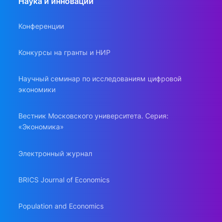
Наука и инновации
Конференции
Конкурсы на гранты и НИР
Научный семинар по исследованиям цифровой
экономики
Вестник Московского университета. Серия:
«Экономика»
Электронный журнал
BRICS Journal of Economics
Population and Economics