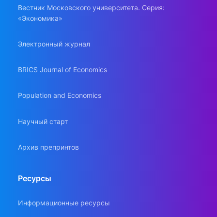
Вестник Московского университета. Серия:
«Экономика»
Электронный журнал
BRICS Journal of Economics
Population and Economics
Научный старт
Архив препринтов
Ресурсы
Информационные ресурсы