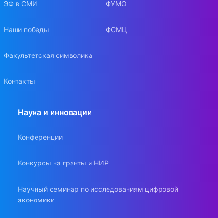
ЭФ в СМИ
ФУМО
Наши победы
ФСМЦ
Факультетская символика
Контакты
Наука и инновации
Конференции
Конкурсы на гранты и НИР
Научный семинар по исследованиям цифровой
экономики