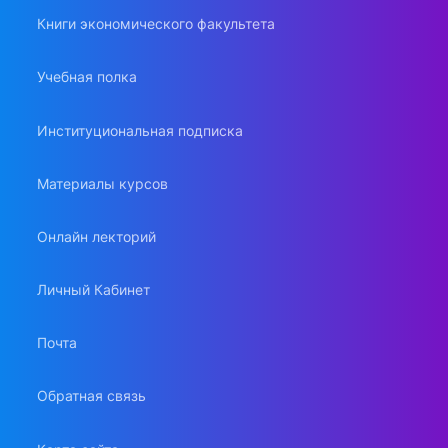
Книги экономического факультета
Учебная полка
Институциональная подписка
Материалы курсов
Онлайн лекторий
Личный Кабинет
Почта
Обратная связь