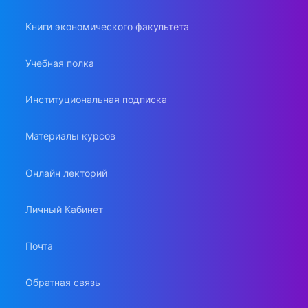
Книги экономического факультета
Учебная полка
Институциональная подписка
Материалы курсов
Онлайн лекторий
Личный Кабинет
Почта
Обратная связь