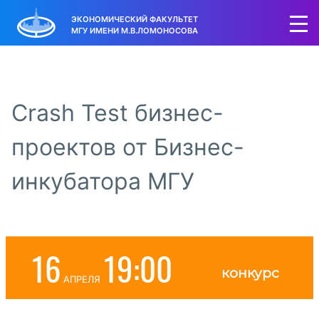
ЭКОНОМИЧЕСКИЙ ФАКУЛЬТЕТ
МГУ ИМЕНИ М.В.ЛОМОНОСОВА
Crash Test бизнес-
проектов от Бизнес-
инкубатора МГУ
16
19:00
конкурс
апреля