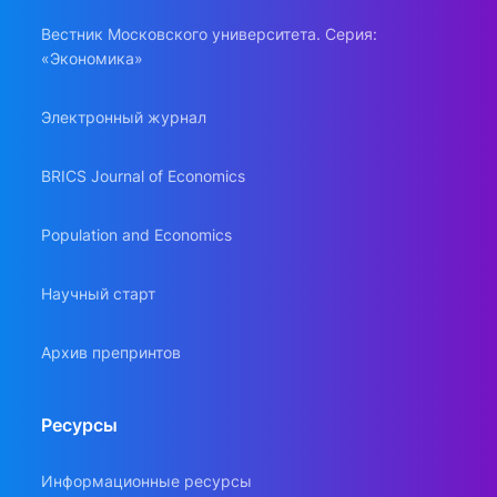
Вестник Московского университета. Серия:
«Экономика»
Электронный журнал
BRICS Journal of Economics
Population and Economics
Научный старт
Архив препринтов
Ресурсы
Информационные ресурсы