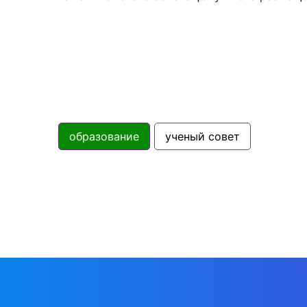
образование
ученый совет