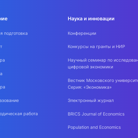
ние
Наука и инновации
я подготовка
Конференции
т
Конкурсы на гранты и НИР
ура
Научный семинар по исследова
цифровой экономики
ра
Вестник Московского университ
ура
Серия: «Экономика»
азование
Электронный журнал
одическая работа
BRICS Journal of Economics
Population and Economics