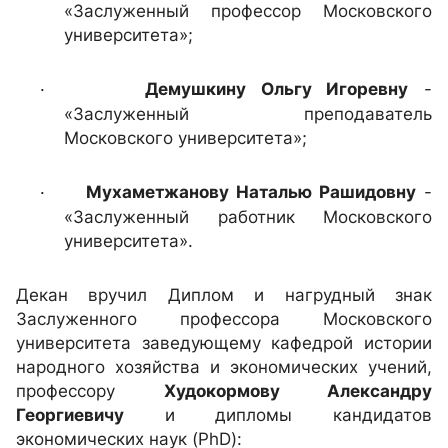
«Заслуженный профессор Московского
университета»;
·
Демушкину Ольгу Игоревну
-
«Заслуженный преподаватель
Московского университета»;
·
Мухаметжанову Наталью Рашидовну
-
«Заслуженный работник Московского
университета».
Декан вручил Диплом и нагрудный знак
Заслуженного профессора Московского
университета заведующему кафедрой истории
народного хозяйства и экономических учений,
профессору
Худокормову Александру
Георгиевичу
и д
ипломы кандидатов
экономических наук (
PhD
):