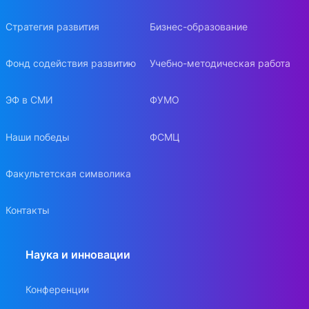
Стратегия развития
Бизнес-образование
Фонд содействия развитию
Учебно-методическая работа
ЭФ в СМИ
ФУМО
Наши победы
ФСМЦ
Факультетская символика
Контакты
Наука и инновации
Конференции