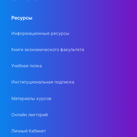
Ресурсы
Информационные ресурсы
Книги экономического факультета
Учебная полка
Институциональная подписка
Материалы курсов
Онлайн лекторий
Личный Кабинет