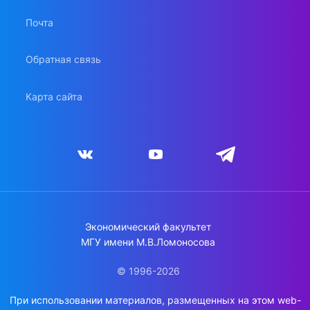
Почта
Обратная связь
Карта сайта
Экономический факультет
МГУ имени М.В.Ломоносова
© 1996-2026
При использовании материалов, размещенных на этом web-