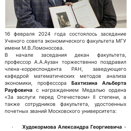
16 февраля 2024 года
состоялось заседание
Ученого совета экономического факультета МГУ
имени М.В.Ломоносова
.
В начале заседания декан факультета,
профессор А.А.Аузан торжественно поздравил
члена-корреспондента РАН,
заведующего
кафедрой математических методов анализа
экономики, профессора
Бахтизина Альберта
Рауфовича
с награждением Медалью ордена
«За заслуги перед Отечеством» II степени, а
также
сотрудников факультета, удостоенных
почетных званий Московского университета:
·
Худокормова Александра Георгиевича
-