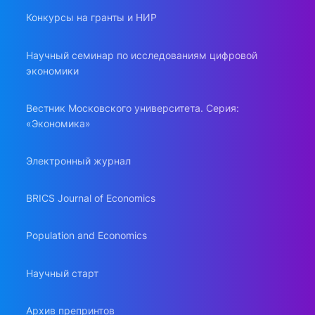
Конкурсы на гранты и НИР
Научный семинар по исследованиям цифровой
экономики
Вестник Московского университета. Серия:
«Экономика»
Электронный журнал
BRICS Journal of Economics
Population and Economics
Научный старт
Архив препринтов