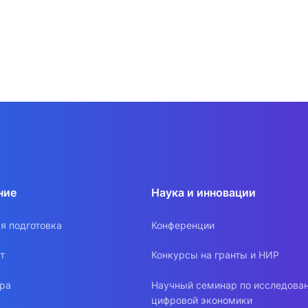
ние
Наука и инновации
я подготовка
Конференции
т
Конкурсы на гранты и НИР
ура
Научный семинар по исследова
цифровой экономики