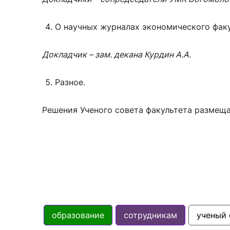
О научных журналах экономического факу
Докладчик – зам. декана Курдин А.А.
Разное.
Решения Ученого совета факультета размещ
образование
сотрудникам
ученый 