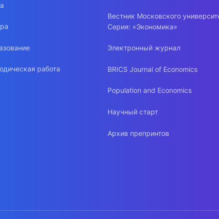
ра
Вестник Московского университ
ура
Серия: «Экономика»
азование
Электронный журнал
одическая работа
BRICS Journal of Economics
Population and Economics
Научный старт
Архив препринтов