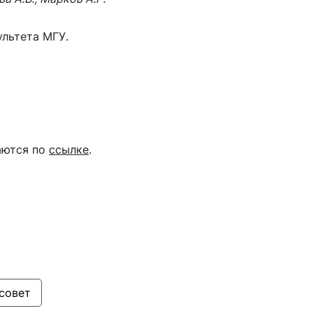
льтета МГУ.
аются по
ссылке
.
совет