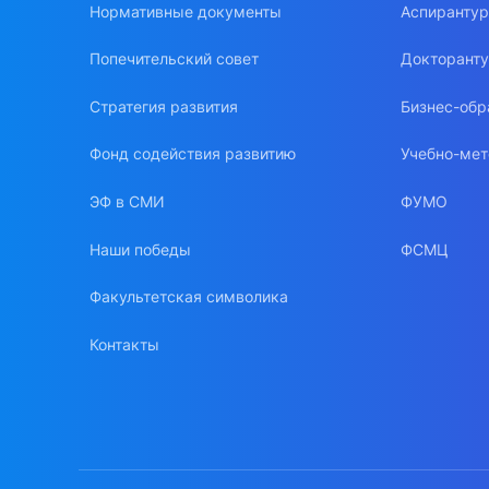
Нормативные документы
Аспиранту
Попечительский совет
Докторант
Стратегия развития
Бизнес-обр
Фонд содействия развитию
Учебно-мет
ЭФ в СМИ
ФУМО
Наши победы
ФСМЦ
Факультетская символика
Контакты