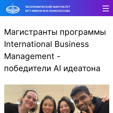
ЭКОНОМИЧЕСКИЙ ФАКУЛЬТЕТ
МГУ ИМЕНИ М.В.ЛОМОНОСОВА
Магистранты программы
International Business
Management -
победители AI идеатона