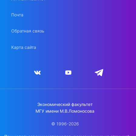
Почта
Обратная связь
Карта сайта
Экономический факультет
МГУ имени М.В.Ломоносова
© 1996-2026