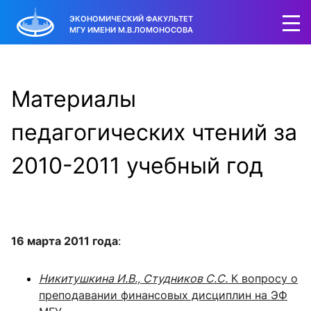
ЭКОНОМИЧЕСКИЙ ФАКУЛЬТЕТ
МГУ ИМЕНИ М.В.ЛОМОНОСОВА
Материалы
педагогических чтений за
2010-2011 учебный год
16 марта 2011 года
:
Никитушкина И.В., Студников С.С.
К вопросу о
преподавании финансовых дисциплин на ЭФ