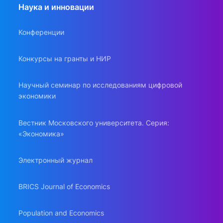
Наука и инновации
Конференции
Конкурсы на гранты и НИР
Научный семинар по исследованиям цифровой
экономики
Вестник Московского университета. Серия:
«Экономика»
Электронный журнал
BRICS Journal of Economics
Population and Economics