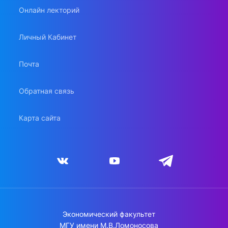
Онлайн лекторий
Личный Кабинет
Почта
Обратная связь
Карта сайта
Экономический факультет
МГУ имени М.В.Ломоносова