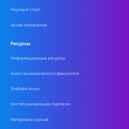
Научный старт
Архив препринтов
Ресурсы
Информационные ресурсы
Книги экономического факультета
Учебная полка
Институциональная подписка
Материалы курсов