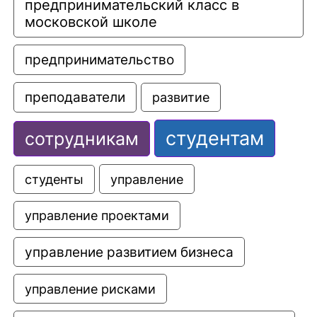
предпринимательский класс в 
московской школе
предпринимательство
преподаватели
развитие
студентам
сотрудникам
управление
студенты
управление проектами
управление развитием бизнеса
управление рисками