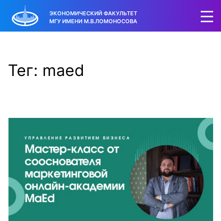
ЭКОНОМИЧЕСКИЙ ФАКУЛЬТЕТ
МГУ ИМЕНИ М.В.ЛОМОНОСОВА
Тег: maed