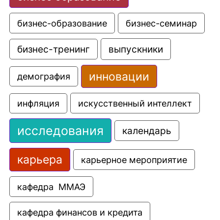
бизнес-образование
бизнес-семинар
выпускники
бизнес-тренинг
инновации
демография
искусственный интеллект
инфляция
исследования
календарь
карьера
карьерное мероприятие
кафедра  ММАЭ
кафедра финансов и кредита