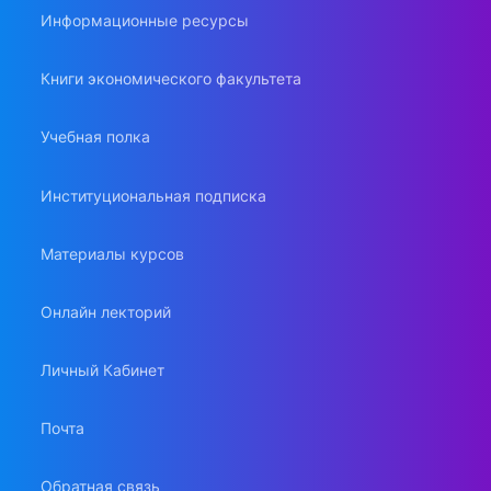
Информационные ресурсы
Книги экономического факультета
Учебная полка
Институциональная подписка
Материалы курсов
Онлайн лекторий
Личный Кабинет
Почта
Обратная связь