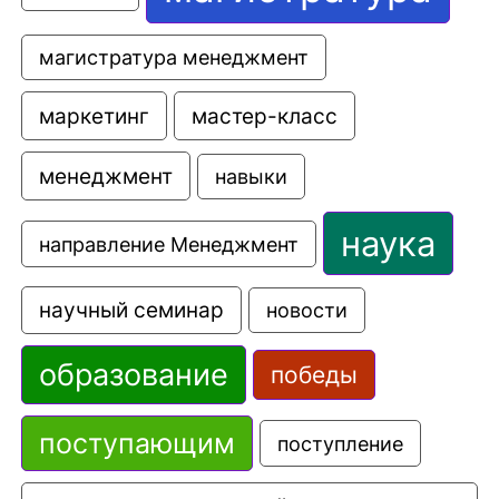
магистратура менеджмент
маркетинг
мастер-класс
менеджмент
навыки
наука
направление Менеджмент
научный семинар
новости
образование
победы
поступающим
поступление