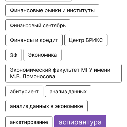
Финансовые рынки и институты
Финансовый сентябрь
Финансы и кредит
Центр БРИКС
Экономика
ЭФ
Экономический факультет МГУ имени 
М.В. Ломоносова
анализ данных
абитуриент
анализ данных в экономике
аспирантура
анкетирование