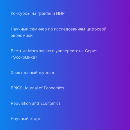
Конкурсы на гранты и НИР
Научный семинар по исследованиям цифровой
экономики
Вестник Московского университета. Серия:
«Экономика»
Электронный журнал
BRICS Journal of Economics
Population and Economics
Научный старт