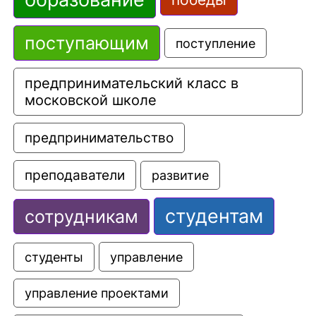
поступающим
поступление
предпринимательский класс в 
московской школе
предпринимательство
преподаватели
развитие
студентам
сотрудникам
управление
студенты
управление проектами