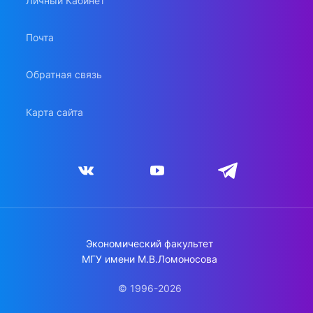
Личный Кабинет
Почта
Обратная связь
Карта сайта
Экономический факультет
МГУ имени М.В.Ломоносова
© 1996-2026