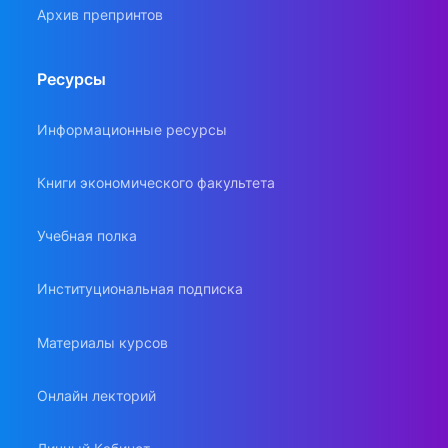
Архив препринтов
Ресурсы
Информационные ресурсы
Книги экономического факультета
Учебная полка
Институциональная подписка
Материалы курсов
Онлайн лекторий