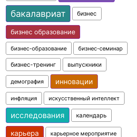
бакалавриат
бизнес
бизнес образование
бизнес-образование
бизнес-семинар
выпускники
бизнес-тренинг
инновации
демография
искусственный интеллект
инфляция
исследования
календарь
карьера
карьерное мероприятие