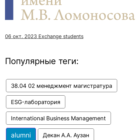
06 окт. 2023
Еxchange students
Популярные теги:
38.04 02 менеджмент магистратура
ESG-лаборатория
International Business Management
alumni
Декан А.А. Аузан