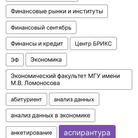
Финансовые рынки и институты
Финансовый сентябрь
Финансы и кредит
Центр БРИКС
Экономика
ЭФ
Экономический факультет МГУ имени 
М.В. Ломоносова
анализ данных
абитуриент
анализ данных в экономике
аспирантура
анкетирование