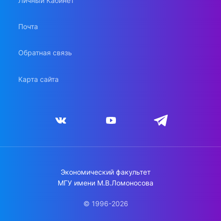
Личный Кабинет
Почта
Обратная связь
Карта сайта
Экономический факультет
МГУ имени М.В.Ломоносова
© 1996-2026