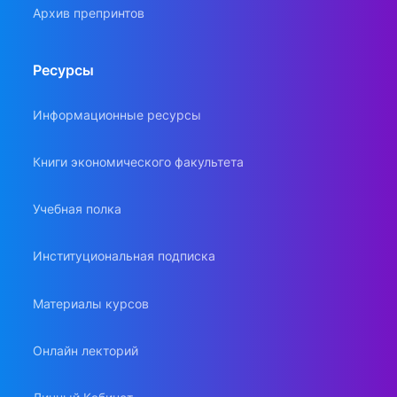
Архив препринтов
Ресурсы
Информационные ресурсы
Книги экономического факультета
Учебная полка
Институциональная подписка
Материалы курсов
Онлайн лекторий