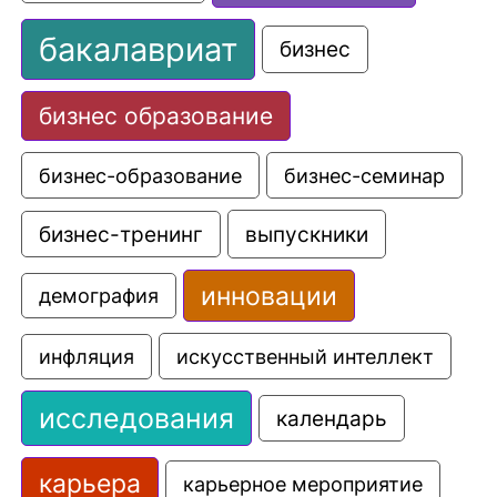
бакалавриат
бизнес
бизнес образование
бизнес-образование
бизнес-семинар
выпускники
бизнес-тренинг
инновации
демография
искусственный интеллект
инфляция
исследования
календарь
карьера
карьерное мероприятие