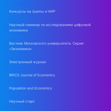
Конкурсы на гранты и НИР
Научный семинар по исследованиям цифровой
экономики
Вестник Московского университета. Серия:
«Экономика»
Электронный журнал
BRICS Journal of Economics
Population and Economics
Научный старт