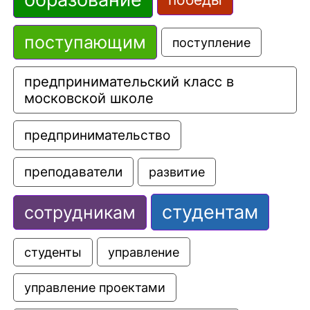
поступающим
поступление
предпринимательский класс в 
московской школе
предпринимательство
преподаватели
развитие
студентам
сотрудникам
управление
студенты
управление проектами