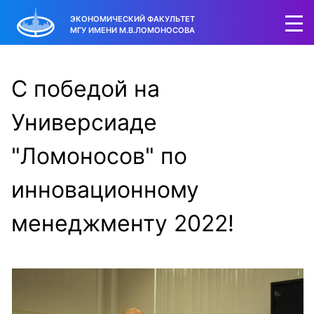
ЭКОНОМИЧЕСКИЙ ФАКУЛЬТЕТ
МГУ ИМЕНИ М.В.ЛОМОНОСОВА
С победой на
Универсиаде
"Ломоносов" по
инновационному
менеджменту 2022!