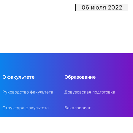
06 июля 2022
О факультете
Образование
Руководство факультета
Довузовская подготовка
Структура факультета
Бакалавриат
Ученый совет
Магистратура