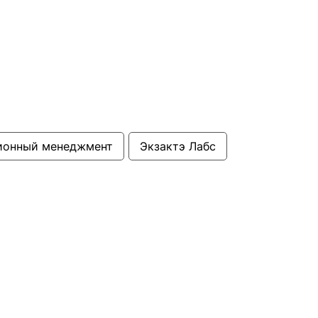
ионный менеджмент
Экзактэ Лабс