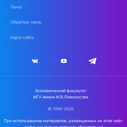
Почта
Обратная связь
Карта сайта
Экономический факультет
МГУ имени М.В.Ломоносова
© 1996-2026
При использовании материалов, размещенных на этом web-
сайте, ссылка на источник обязательна!