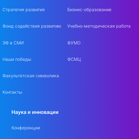
Стратегия развития
Бизнес-образование
Фонд содействия развитию
Учебно-методическая работа
ЭФ в СМИ
ФУМО
Наши победы
ФСМЦ
Факультетская символика
Контакты
Наука и инновации
Конференции