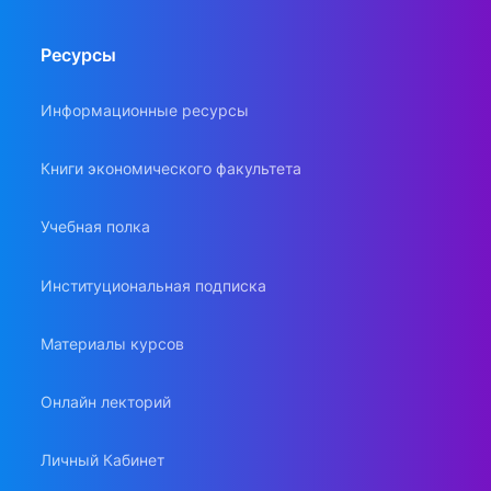
Ресурсы
Информационные ресурсы
Книги экономического факультета
Учебная полка
Институциональная подписка
Материалы курсов
Онлайн лекторий
Личный Кабинет