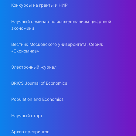
Конкурсы на гранты и НИР
Научный семинар по исследованиям цифровой
экономики
Вестник Московского университета. Серия:
«Экономика»
Электронный журнал
BRICS Journal of Economics
Population and Economics
Научный старт
Архив препринтов