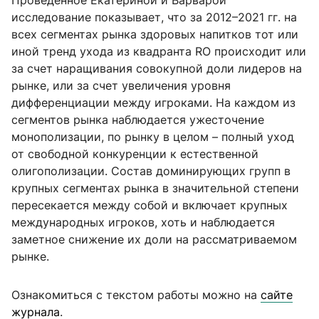
Проведённое Екатериной и Варварой
исследование показывает, что за 2012–2021 гг. на
всех сегментах рынка здоровых напитков тот или
иной тренд ухода из квадранта RO происходит или
за счет наращивания совокупной доли лидеров на
рынке, или за счет увеличения уровня
дифференциации между игроками. На каждом из
сегментов рынка наблюдается ужесточение
монополизации, по рынку в целом – полный уход
от свободной конкуренции к естественной
олигополизации. Состав доминирующих групп в
крупных сегментах рынка в значительной степени
пересекается между собой и включает крупных
международных игроков, хоть и наблюдается
заметное снижение их доли на рассматриваемом
рынке.
Ознакомиться с текстом работы можно на
сайте
журнала
.