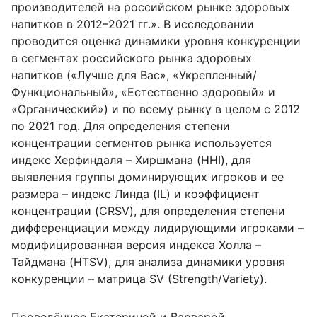
производителей на российском рынке здоровых
напитков в 2012–2021 гг.».
В исследовании
проводится оценка динамики уровня конкуренции
в сегментах российского рынка здоровых
напитков («Лучше для Вас», «Укрепленный/
Функциональный», «Естественно здоровый» и
«Органический») и по всему рынку в целом с 2012
по 2021 год. Для определения степени
концентрации сегментов рынка используется
индекс Херфиндаля – Хиршмана (HHI), для
выявления группы доминирующих игроков и ее
размера – индекс Линда (IL) и коэффициент
концентрации (CRSV), для определения степени
дифференциации между лидирующими игроками –
модифицированная версия индекса Холла –
Тайдмана (HTSV), для анализа динамики уровня
конкуренции – матрица SV (Strength/Variety).