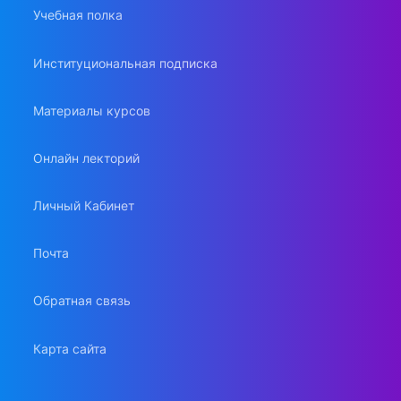
Учебная полка
Институциональная подписка
Материалы курсов
Онлайн лекторий
Личный Кабинет
Почта
Обратная связь
Карта сайта