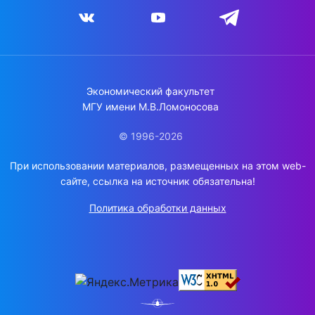
Экономический факультет
МГУ имени М.В.Ломоносова
© 1996-2026
При использовании материалов, размещенных на этом web-
сайте, ссылка на источник обязательна!
Политика обработки данных