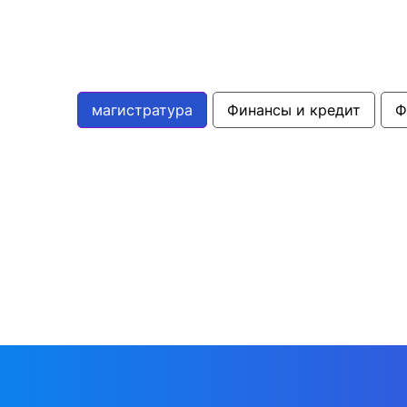
магистратура
Финансы и кредит
Ф