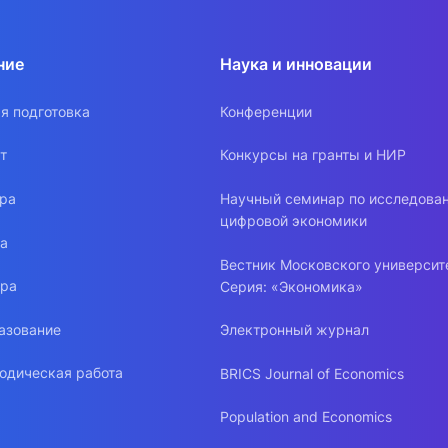
ние
Наука и инновации
я подготовка
Конференции
т
Конкурсы на гранты и НИР
ура
Научный семинар по исследова
цифровой экономики
ра
Вестник Московского университ
ура
Серия: «Экономика»
азование
Электронный журнал
одическая работа
BRICS Journal of Economics
Population and Economics