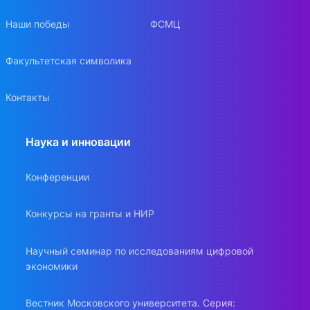
Наши победы
ФСМЦ
Факультетская символика
Контакты
Наука и инновации
Конференции
Конкурсы на гранты и НИР
Научный семинар по исследованиям цифровой
экономики
Вестник Московского университета. Серия: