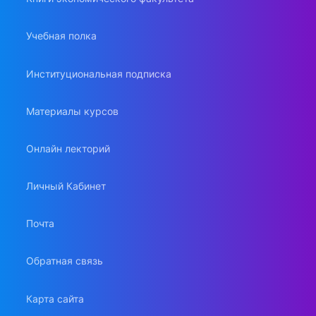
Учебная полка
Институциональная подписка
Материалы курсов
Онлайн лекторий
Личный Кабинет
Почта
Обратная связь
Карта сайта