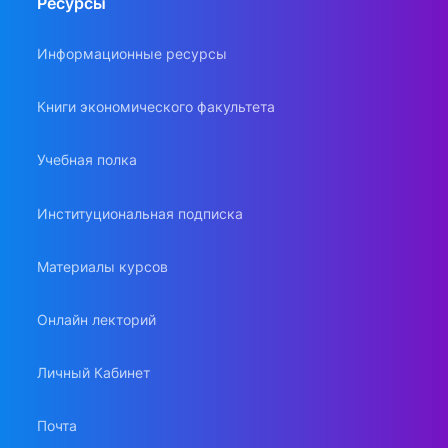
Ресурсы
Информационные ресурсы
Книги экономического факультета
Учебная полка
Институциональная подписка
Материалы курсов
Онлайн лекторий
Личный Кабинет
Почта