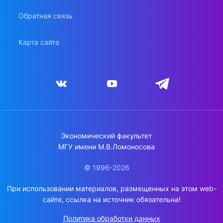
Обратная связь
Карта сайта
Экономический факультет
МГУ имени М.В.Ломоносова
© 1996-2026
При использовании материалов, размещенных на этом web-
сайте, ссылка на источник обязательна!
Политика обработки данных