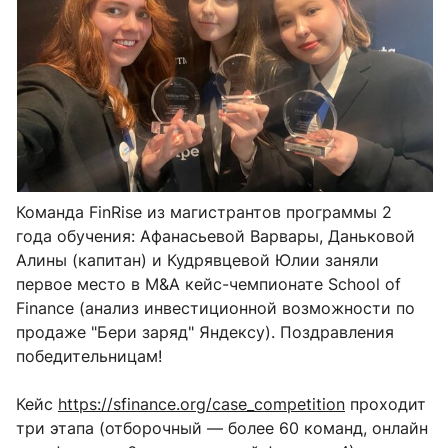
Команда FinRise из магистрантов программы 2
года обучения: Афанасьевой Варвары, Даньковой
Алины (капитан) и Кудрявцевой Юлии заняли
первое место в M&A кейс-чемпионате School of
Finance (анализ инвестиционной возможности по
продаже "Бери заряд" Яндексу). Поздравления
победительницам!
Кейс
https://sfinance.org/case_competition
проходит
три этапа (отборочный — более 60 команд, онлайн