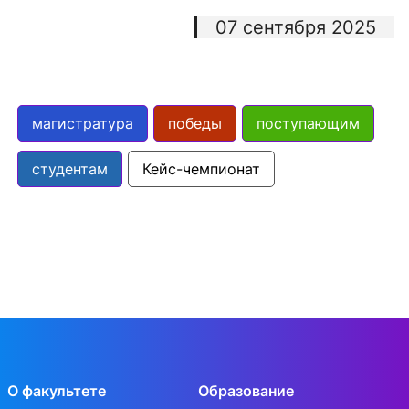
07 сентября 2025
магистратура
победы
поступающим
студентам
Кейс-чемпионат
О факультете
Образование