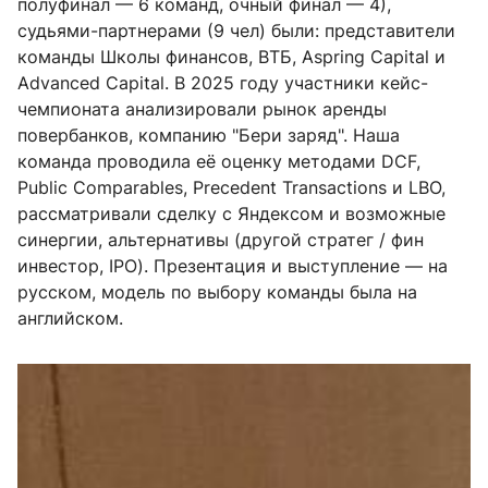
полуфинал — 6 команд, очный финал — 4),
судьями-партнерами (9 чел) были: представители
команды Школы финансов, ВТБ, Aspring Capital и
Advanced Capital. В 2025 году участники кейс-
чемпионата анализировали рынок аренды
повербанков, компанию "Бери заряд". Наша
команда проводила её оценку методами DCF,
Public Comparables, Precedent Transactions и LBO,
рассматривали сделку с Яндексом и возможные
синергии, альтернативы (другой стратег / фин
инвестор, IPO). Презентация и выступление — на
русском, модель по выбору команды была на
английском.