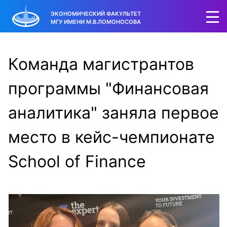
ЭКОНОМИЧЕСКИЙ ФАКУЛЬТЕТ
МГУ ИМЕНИ М.В.ЛОМОНОСОВА
Команда магистрантов
программы "Финансовая
аналитика" заняла первое
место в кейс-чемпионате
School of Finance