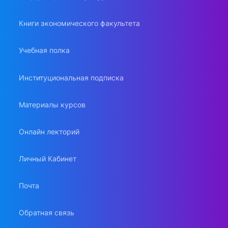
Книги экономического факультета
Учебная полка
Институциональная подписка
Материалы курсов
Онлайн лекторий
Личный Кабинет
Почта
Обратная связь